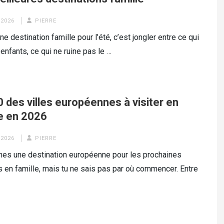
 2026
PIERRE
ne destination famille pour l’été, c’est jongler entre ce qui
 enfants, ce qui ne ruine pas le …
 des villes européennes à visiter en
le en 2026
 2026
PIERRE
hes une destination européenne pour les prochaines
 en famille, mais tu ne sais pas par où commencer. Entre