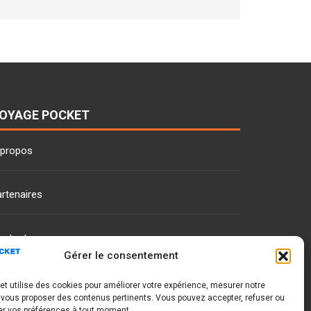
OYAGE POCKET
 propos
rtenaires
ontact
Gérer le consentement
t utilise des cookies pour améliorer votre expérience, mesurer notre
 vous proposer des contenus pertinents. Vous pouvez accepter, refuser ou
er vos préférences à tout moment.