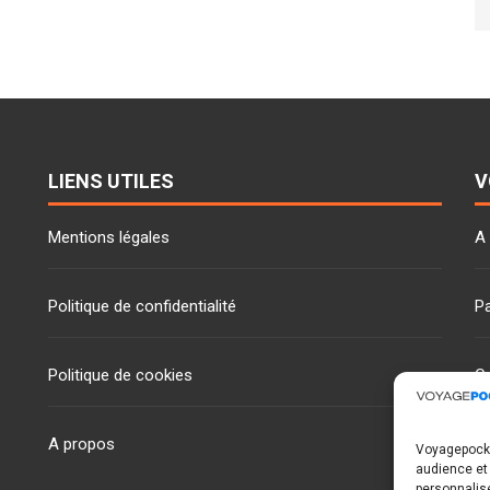
LIENS UTILES
V
Mentions légales
A
Politique de confidentialité
Pa
Politique de cookies
C
A propos
Voyagepocke
audience et
personnalis