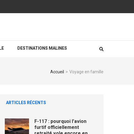
LE
DESTINATIONS MALINES
Accueil
>
Voyage en famille
ARTICLES RÉCENTS
F-117 : pourquoi l’avion
furtif officiellement
retraité vole encore en