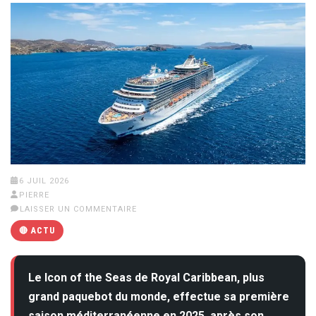
6 JUIL 2026
PIERRE
LAISSER UN COMMENTAIRE
🔴 ACTU
Le Icon of the Seas de Royal Caribbean, plus
grand paquebot du monde, effectue sa première
saison méditerranéenne en 2025, après son