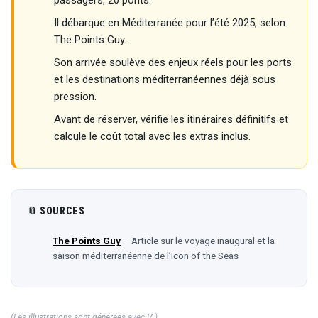
Il débarque en Méditerranée pour l’été 2025, selon
The Points Guy.
Son arrivée soulève des enjeux réels pour les ports
et les destinations méditerranéennes déjà sous
pression.
Avant de réserver, vérifie les itinéraires définitifs et
calcule le coût total avec les extras inclus.
📎 SOURCES
The Points Guy
– Article sur le voyage inaugural et la
saison méditerranéenne de l’Icon of the Seas
(Les illustrations sont générées avec IA)