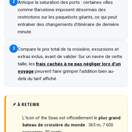
2
Anticipe la saturation des ports : certaines villes
comme Barcelone imposent désormais des
restrictions sur les paquebots géants, ce qui peut
entraîner des changements d’itinéraire de dernière
minute.
3
Compare le prix total de ta croisière, excursions et
extras inclus, avant de valider. Sur un navire de cette
taille, les
frais cachés à ne pas négliger lors d’un
voyage
peuvent faire grimper l’addition bien au-
delà du tarif affiché.
📌 À RETENIR
L’Icon of the Seas est officiellement le
plus grand
bateau de croisière du monde
: 365 m, 7 600
passagers, 20 ponts.