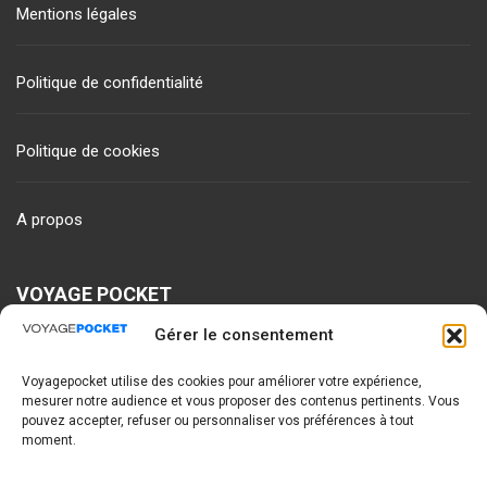
Mentions légales
Politique de confidentialité
Politique de cookies
A propos
VOYAGE POCKET
Gérer le consentement
A propos
Voyagepocket utilise des cookies pour améliorer votre expérience,
mesurer notre audience et vous proposer des contenus pertinents. Vous
Partenaires
pouvez accepter, refuser ou personnaliser vos préférences à tout
moment.
Contact