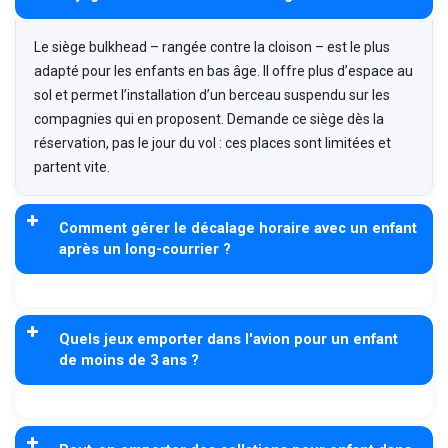
Le siège bulkhead – rangée contre la cloison – est le plus
adapté pour les enfants en bas âge. Il offre plus d’espace au
sol et permet l’installation d’un berceau suspendu sur les
compagnies qui en proposent. Demande ce siège dès la
réservation, pas le jour du vol : ces places sont limitées et
partent vite.
Comment gérer le décalage horaire avec un enfant
après un long-courrier ?
Quels jeux emporter dans l'avion pour un enfant
de moins de 3 ans ?