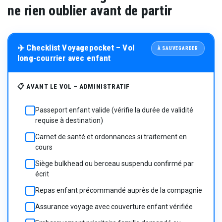
ne rien oublier avant de partir
✈️ Checklist Voyagepocket – Vol
À SAUVEGARDER
long-courrier avec enfant
📋 AVANT LE VOL – ADMINISTRATIF
Passeport enfant valide (vérifie la durée de validité
☐
requise à destination)
Carnet de santé et ordonnances si traitement en
☐
cours
Siège bulkhead ou berceau suspendu confirmé par
☐
écrit
Repas enfant précommandé auprès de la compagnie
☐
Assurance voyage avec couverture enfant vérifiée
☐