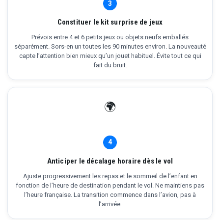
3
Constituer le kit surprise de jeux
Prévois entre 4 et 6 petits jeux ou objets neufs emballés
séparément. Sors-en un toutes les 90 minutes environ. La nouveauté
capte l’attention bien mieux qu’un jouet habituel. Évite tout ce qui
fait du bruit.
🌍
4
Anticiper le décalage horaire dès le vol
Ajuste progressivement les repas et le sommeil de l’enfant en
fonction de l’heure de destination pendant le vol. Ne maintiens pas
l’heure française. La transition commence dans l’avion, pas à
l’arrivée.