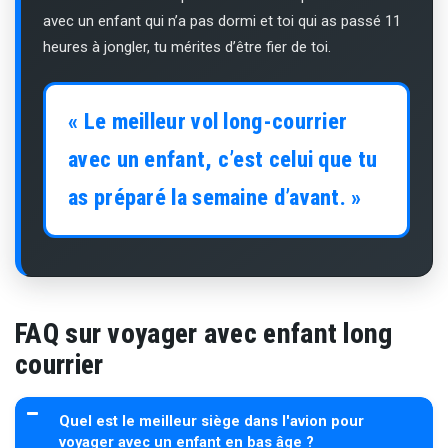
avec un enfant qui n’a pas dormi et toi qui as passé 11
heures à jongler, tu mérites d’être fier de toi.
« Le meilleur vol long-courrier
avec un enfant, c’est celui que tu
as préparé la semaine d’avant. »
FAQ sur voyager avec enfant long
courrier
Quel est le meilleur siège dans l'avion pour
voyager avec un enfant en bas âge ?