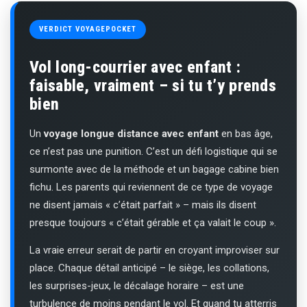
VERDICT VOYAGEPOCKET
Vol long-courrier avec enfant :
faisable, vraiment – si tu t’y prends
bien
Un
voyage longue distance avec enfant
en bas âge,
ce n’est pas une punition. C’est un défi logistique qui se
surmonte avec de la méthode et un bagage cabine bien
fichu. Les parents qui reviennent de ce type de voyage
ne disent jamais « c’était parfait » – mais ils disent
presque toujours « c’était gérable et ça valait le coup ».
La vraie erreur serait de partir en croyant improviser sur
place. Chaque détail anticipé – le siège, les collations,
les surprises-jeux, le décalage horaire – est une
turbulence de moins pendant le vol. Et quand tu atterris