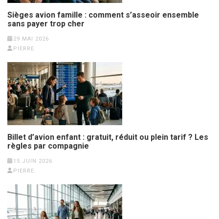
Sièges avion famille : comment s’asseoir ensemble
sans payer trop cher
29 MAI 2026
PIERRE
Billet d’avion enfant : gratuit, réduit ou plein tarif ? Les
règles par compagnie
15 JUIN 2026
PIERRE