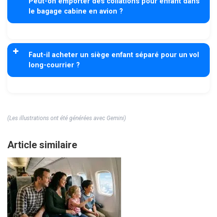
Peut-on emporter des collations pour enfant dans
le bagage cabine en avion ?
Faut-il acheter un siège enfant séparé pour un vol
long-courrier ?
(Les illustrations ont été générées avec Gemini)
Article similaire