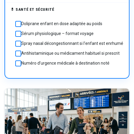
💊 SANTÉ ET SÉCURITÉ
Doliprane enfant en dose adaptée au poids
☐
Sérum physiologique – format voyage
☐
Spray nasal décongestionnant si l’enfant est enrhumé
☐
Antihistaminique ou médicament habituel si prescrit
☐
Numéro d’urgence médicale à destination noté
☐