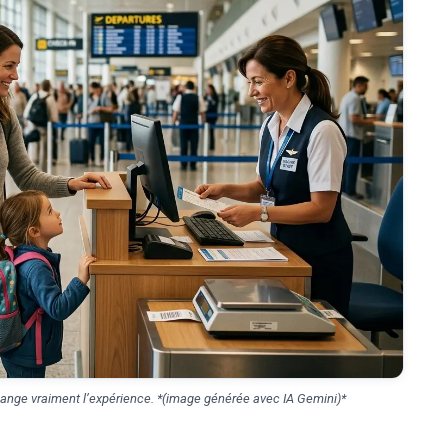
change vraiment l’expérience. *(image générée avec IA Gemini)*