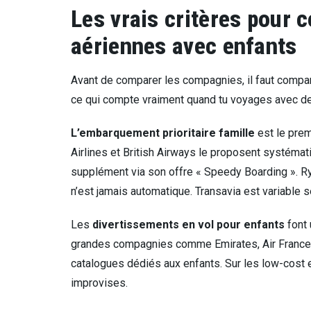
Les vrais critères pour
aériennes avec enfants
Avant de comparer les compagnies, il faut compare
ce qui compte vraiment quand tu voyages avec de
L’embarquement prioritaire famille
est le premi
Airlines et British Airways le proposent systéma
supplément via son offre « Speedy Boarding ». Ryan
n’est jamais automatique. Transavia est variable s
Les
divertissements en vol pour enfants
font 
grandes compagnies comme Emirates, Air France 
catalogues dédiés aux enfants. Sur les low-cost eu
improvises.