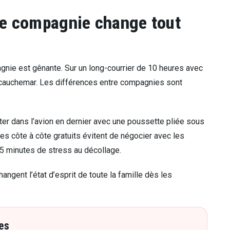
ne compagnie change tout
gnie est gênante. Sur un long-courrier de 10 heures avec
n cauchemar. Les différences entre compagnies sont
ter dans l’avion en dernier avec une poussette pliée sous
es côte à côte gratuits évitent de négocier avec les
 45 minutes de stress au décollage.
hangent l’état d’esprit de toute la famille dès les
es