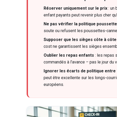
Réserver uniquement sur le prix
: un 
enfant payants peut revenir plus cher qu’
Ne pas vérifier la politique poussette
soute ou refusent les poussettes-canne
Supposer que les sièges côte à côte
cost ne garantissent les sièges ensemb
Oublier les repas enfants
: les repas 
commandés à l’avance – pas le jour du vo
Ignorer les écarts de politique entre
peut être excellente sur les longs-cour
européens.