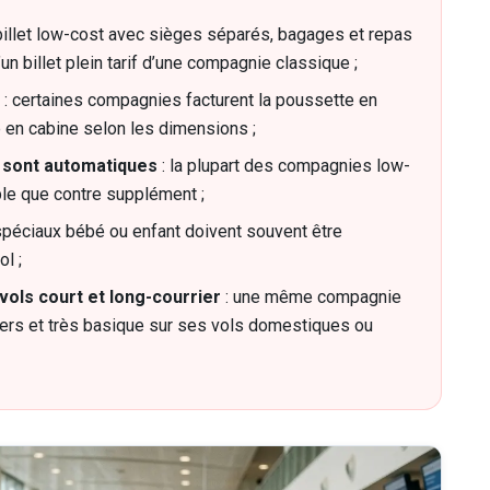
billet low-cost avec sièges séparés, bagages et repas
un billet plein tarif d’une compagnie classique ;
: certaines compagnies facturent la poussette en
 en cabine selon les dimensions ;
 sont automatiques
: la plupart des compagnies low-
le que contre supplément ;
spéciaux bébé ou enfant doivent souvent être
l ;
 vols court et long-courrier
: une même compagnie
riers et très basique sur ses vols domestiques ou