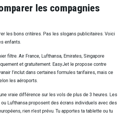
 comparer les compagnies
r les bons critères. Pas les slogans publicitaires. Voici
s enfants.
er filtre. Air France, Lufthansa, Emirates, Singapore
tiquement et gratuitement. EasyJet le propose contre
air l’inclut dans certaines formules tarifaires, mais ce
elon les aéroports.
une vraie différence sur les vols de plus de 3 heures. Les
ou Lufthansa proposent des écrans individuels avec des
ropéens, rien n’est prévu. Tu apportes ta tablette ou tu