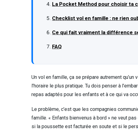
La Pocket Method pour choisir ta 
Checklist vol en famille : ne rien o
Ce qui fait vraiment la différence 
FAQ
Un vol en famille, ça se prépare autrement qu’un vo
l’horaire le plus pratique. Tu dois penser à l’em
repas adaptés pour les enfants et à ce qui va occu
Le problème, c’est que les compagnies communiq
famille. « Enfants bienvenus à bord » ne veut pas
si la poussette est facturée en soute et si le per