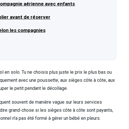
compagnie aérienne avec enfants
ublier avant de réserver
selon les compagnies
l en solo. Tu ne choisis plus juste le prix le plus bas ou
barquement avec une poussette, aux sièges côte à côte, aux
per le petit pendant le décollage.
uent souvent de manière vague sur leurs services
 dire grand-chose si les sièges côte à côte sont payants,
sonnel n’a pas été formé à gérer un bébé en pleurs.